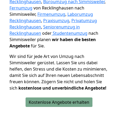
Recklinghausen
,
Büroumzug nach Simmisweiler
,
Fernumzug
von Recklinghausen nach
Simmisweiler,
Firmenumzug
,
Laborumzug
Recklinghausen
,
Praxisumzug
,
Privatumzug
Recklinghausen
,
Seniorenumzug in
Recklinghausen
oder
Studentenumzug
nach
Simmisweiler planen
wir haben die besten
Angebote
für Sie.
Wir sind für jede Art von Umzug nach
Simmisweiler gerüstet. Lassen Sie uns dabei
helfen, den Stress und die Kosten zu minimieren,
damit Sie sich auf Ihren neuen Lebensabschnitt
freuen können.
Zögern Sie nicht und holen Sie
sich
kostenlose und unverbindliche Angebote!
Kostenlose Angebote erhalten