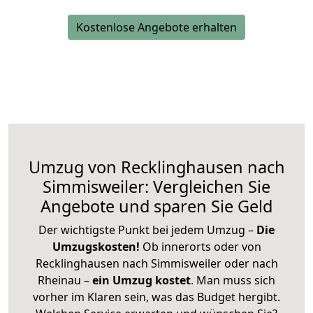
Kostenlose Angebote erhalten
Umzug von Recklinghausen nach
Simmisweiler: Vergleichen Sie
Angebote und sparen Sie Geld
Der wichtigste Punkt bei jedem Umzug –
Die
Umzugskosten!
Ob innerorts oder von
Recklinghausen nach Simmisweiler oder nach
Rheinau –
ein Umzug kostet
.
Man muss sich
vorher im Klaren sein, was das Budget hergibt.