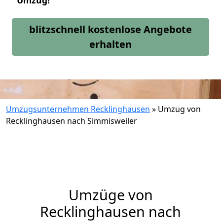
Umzug!
blitzschnell kostenlose Angebote
erhalten
Umzugsunternehmen Recklinghausen
»
Umzug von
Recklinghausen nach Simmisweiler
Umzüge von
Recklinghausen nach