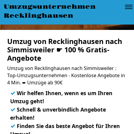
Umzugsunternehmen
Recklinghausen
Umzug von Recklinghausen nach
Simmisweiler ☛ 100 % Gratis-
Angebote
Umzug von Recklinghausen nach Simmisweiler :
Top-Umzugsunternehmen - Kostenlose Angebote in
4 Min. ➨ Umzüge ab 90€
✓
Wir helfen Ihnen, wenn es um Ihren
Umzug geht!
✓
Schnell & unverbindlich Angebote
erhalten!
✓
Finden Sie das beste Angebot für Ihren